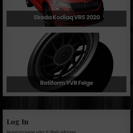
Skoda Kodiaq VRS 2020
Rotiform YVR Felge
Log In
Benutzername oder E-Mail-Adresse