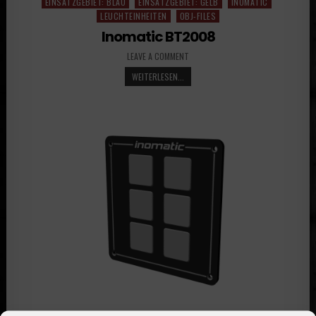
EINSATZGEBIET: BLAU
EINSATZGEBIET: GELB
INOMATIC
LEUCHTEINHEITEN
OBJ-FILES
Inomatic BT2008
LEAVE A COMMENT
WEITERLESEN...