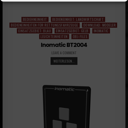
BEDIEHNEINHEIT
BEDIENEINHEIT: LANDWIRTSCHAFT
Posted
BEDIENEINHEITEN FÜR RETTUNGSFAHRZEUGE
DOWNLOAD: MODELER
in
EINSATZGEBIET: BLAU
EINSATZGEBIET: GELB
INOMATIC
LEUCHTEINHEITEN
OBJ-FILES
Inomatic BT2004
LEAVE A COMMENT
WEITERLESEN...