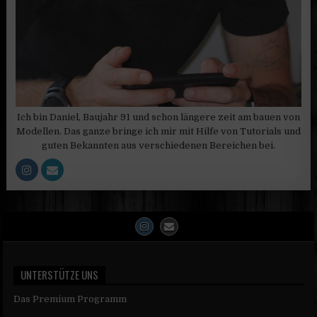
Ich bin Daniel, Baujahr 91 und schon längere zeit am bauen von
Modellen. Das ganze bringe ich mir mit Hilfe von Tutorials und
guten Bekannten aus verschiedenen Bereichen bei.
UNTERSTÜTZE UNS
Das Premium Programm