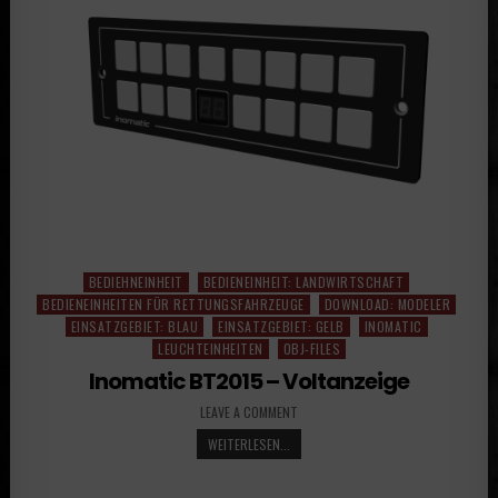
BEDIEHNEINHEIT
BEDIENEINHEIT: LANDWIRTSCHAFT
Posted
BEDIENEINHEITEN FÜR RETTUNGSFAHRZEUGE
DOWNLOAD: MODELER
in
EINSATZGEBIET: BLAU
EINSATZGEBIET: GELB
INOMATIC
LEUCHTEINHEITEN
OBJ-FILES
Inomatic BT2015 – Voltanzeige
LEAVE A COMMENT
WEITERLESEN...