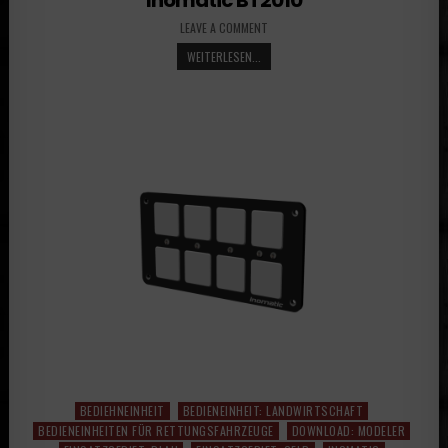
LEAVE A COMMENT
WEITERLESEN...
BEDIEHNEINHEIT
BEDIENEINHEIT: LANDWIRTSCHAFT
Posted
BEDIENEINHEITEN FÜR RETTUNGSFAHRZEUGE
DOWNLOAD: MODELER
in