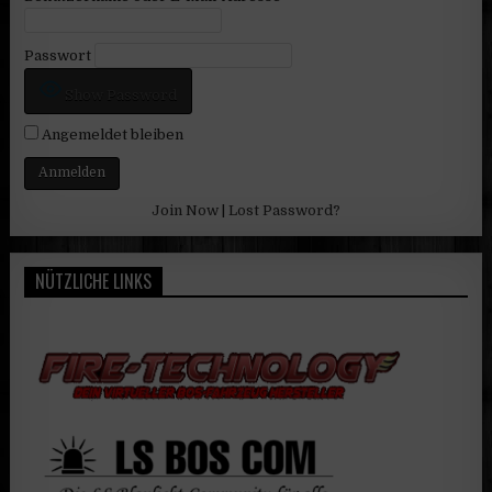
Passwort
Show Password
Angemeldet bleiben
Join Now
|
Lost Password?
NÜTZLICHE LINKS