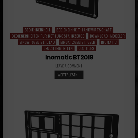
BEDIEHNEINHEIT
BEDIENEINHEIT: LANDWIRTSCHAFT
Posted
BEDIENEINHEITEN FÜR RETTUNGSFAHRZEUGE
DOWNLOAD: MODELER
in
EINSATZGEBIET: BLAU
EINSATZGEBIET: GELB
INOMATIC
LEUCHTEINHEITEN
OBJ-FILES
Inomatic BT2019
LEAVE A COMMENT
WEITERLESEN...