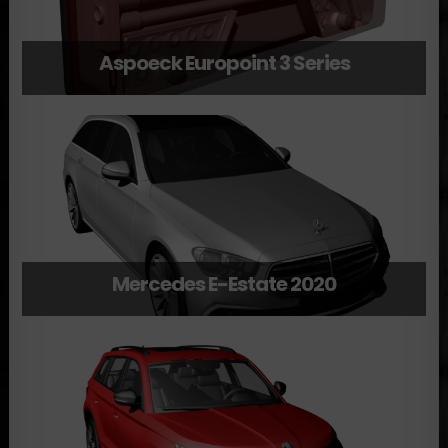
Aspoeck Europoint 3 Series
Mercedes E-Estate 2020