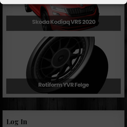
Skoda Kodiaq VRS 2020
Rotiform YVR Felge
Log In