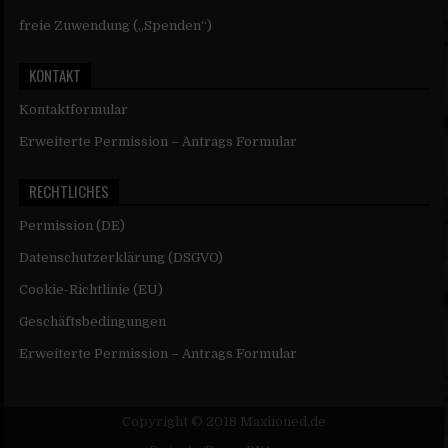
freie Zuwendung („Spenden“)
KONTAKT
Kontaktformular
Erweiterte Permission – Antrags Formular
RECHTLICHES
Permission (DE)
Datenschutzerklärung (DSGVO)
Cookie-Richtlinie (EU)
Geschäftsbedingungen
Erweiterte Permission – Antrags Formular
Copyright © 2018 Maxiioned.de