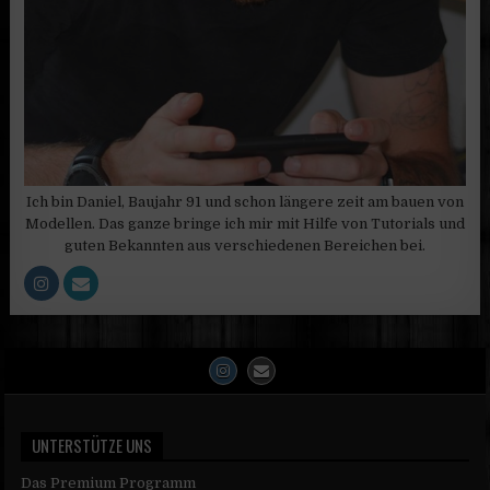
Ich bin Daniel, Baujahr 91 und schon längere zeit am bauen von
Modellen. Das ganze bringe ich mir mit Hilfe von Tutorials und
guten Bekannten aus verschiedenen Bereichen bei.
UNTERSTÜTZE UNS
Das Premium Programm