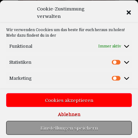
Cookie-Zustimmung
verwalten
Aspoeck Europoint 3 Series
Wir verwenden Coockies um das beste für euch heraus zu holen!
Mehr dazu findest du in der
Funktional
Immer aktiv
Statistiken
Marketing
Mercedes E-Estate 2020
Cookies akzeptieren
Ablehnen
Einstellungen speichern