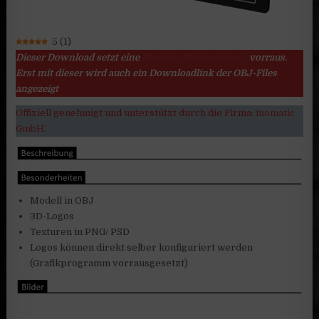
5
(
1
)
Dieser Download setzt eine
Modeler Mitgliedschaft
vorraus.
Erst mit dieser wird auch ein Downloadlink der OBJ-Files
angezeigt
Offiziell genehmigt und unterstützt durch die Firma:
inomatic
GmbH.
Modell in OBJ
3D-Logos
Texturen in PNG/ PSD
Logos können direkt selber konfiguriert werden
(Grafikprogramm vorrausgesetzt)