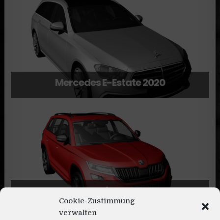
Mercedes E-Estate 2020
Skoda Kodiaq VRS 2020
Cookie-Zustimmung
verwalten