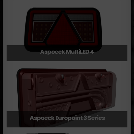
Aspoeck MultiLED 4
Aspoeck Europoint 3 Series