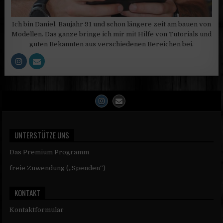
Ich bin Daniel, Baujahr 91 und schon längere zeit am bauen von
Modellen. Das ganze bringe ich mir mit Hilfe von Tutorials und
guten Bekannten aus verschiedenen Bereichen bei.
UNTERSTÜTZE UNS
Das Premium Programm
freie Zuwendung („Spenden“)
KONTAKT
Kontaktformular