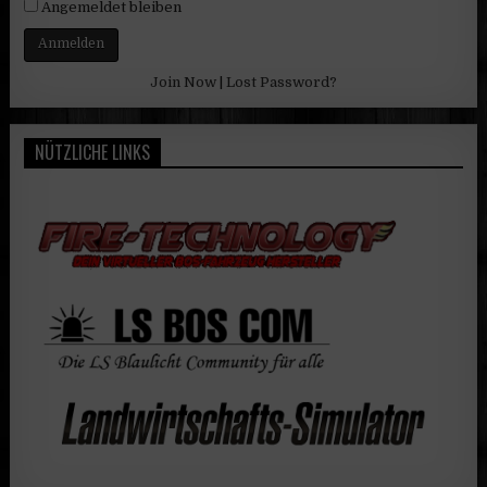
Angemeldet bleiben
Join Now
|
Lost Password?
NÜTZLICHE LINKS