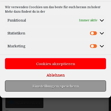
Wir verwenden Coockies um das beste für euch heraus zu holen!
Mehr dazu findest du in der
Funktional
Immer aktiv
Statistiken
Rotiform YVR Felge
Marketing
Cookies akzeptieren
Log In
Ablehnen
Benutzername oder E-Mail-Adresse
Einstellungen speichern
Passwort
Show Password