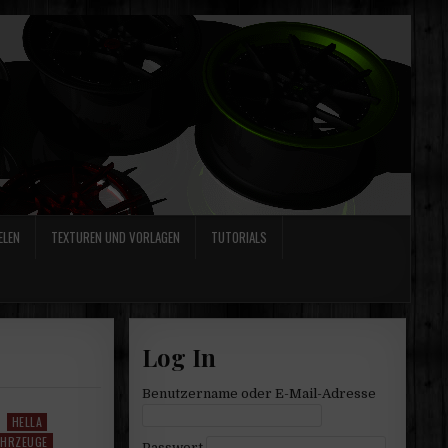
ELEN
TEXTUREN UND VORLAGEN
TUTORIALS
Log In
Benutzername oder E-Mail-Adresse
HELLA
AHRZEUGE
Passwort