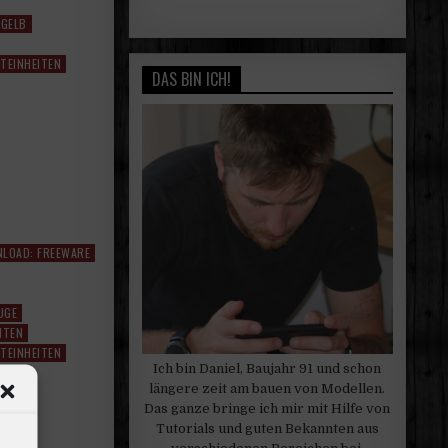
 GELB
TEINHEITEN
DAS BIN ICH!
LOAD: FREEWARE
UGE
HTEN
TEINHEITEN
Ich bin Daniel, Baujahr 91 und schon
längere zeit am bauen von Modellen.
Das ganze bringe ich mir mit Hilfe von
Tutorials und guten Bekannten aus