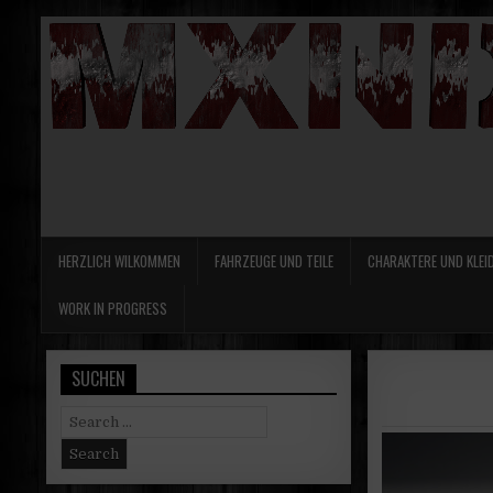
HERZLICH WILKOMMEN
FAHRZEUGE UND TEILE
CHARAKTERE UND KLEI
WORK IN PROGRESS
SUCHEN
Search
for: