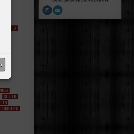
verschiedenen Bereichen bei.
EMIUM
GE 7.1.0
HTEN
ILES
n
EMIUM
GE 7.1.0
HTEN
TEINHEITEN