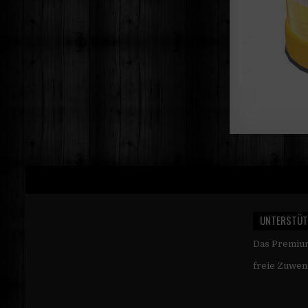
UNTERSTÜT
Das Premi
freie Zuwen