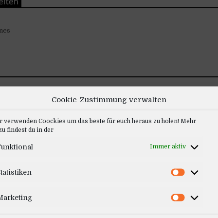
s
nes
Cookie-Zustimmung verwalten
r verwenden Coockies um das beste für euch heraus zu holen! Mehr
u findest du in der
unktional
Immer aktiv
tatistiken
Marketing