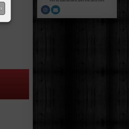
verschiedenen Bereichen bei.
n