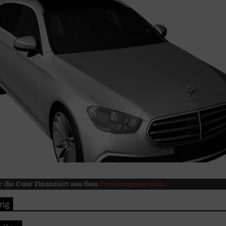
r die Com! Finanziert aus dem
Premiumprogramm
.