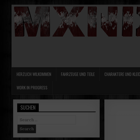
HERZLICH WILKOMMEN
FAHRZEUGE UND TEILE
CHARAKTERE UND KLEI
WORK IN PROGRESS
SUCHEN
Search
for: