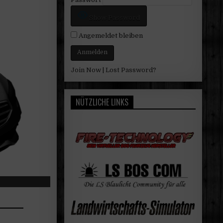
Show Password
Angemeldet bleiben
Join Now
|
Lost Password?
NÜTZLICHE LINKS