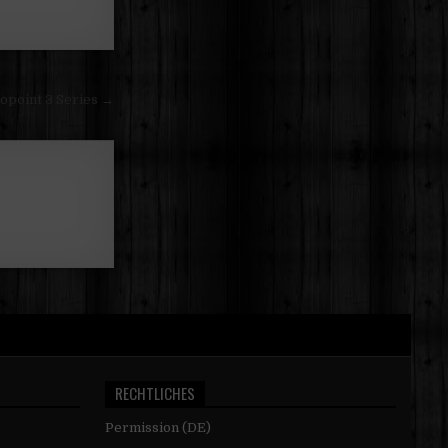
opoint 3 Series →
RECHTLICHES
Permission (DE)