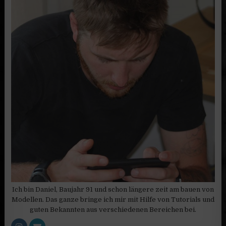
Ich bin Daniel, Baujahr 91 und schon längere zeit am bauen von
Modellen. Das ganze bringe ich mir mit Hilfe von Tutorials und
guten Bekannten aus verschiedenen Bereichen bei.