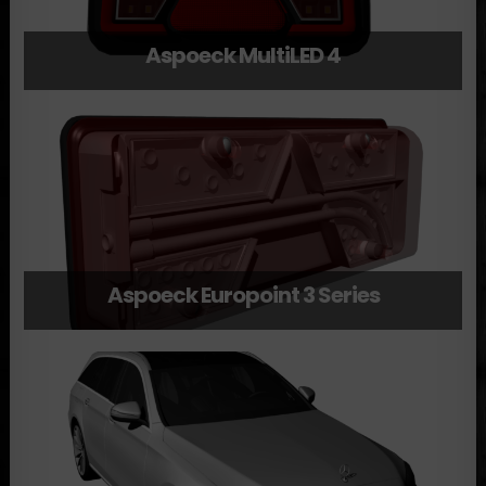
Aspoeck MultiLED 4
Aspoeck Europoint 3 Series