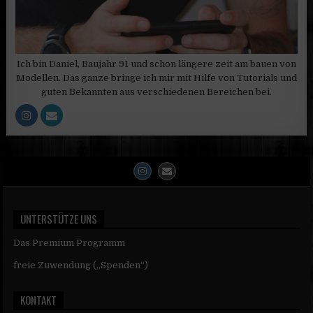
Ich bin Daniel, Baujahr 91 und schon längere zeit am bauen von
Modellen. Das ganze bringe ich mir mit Hilfe von Tutorials und
guten Bekannten aus verschiedenen Bereichen bei.
UNTERSTÜTZE UNS
Das Premium Programm
freie Zuwendung („Spenden“)
KONTAKT