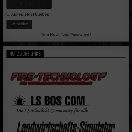
Show Password
Angemeldet bleiben
Join Now
|
Lost Password?
NÜTZLICHE LINKS