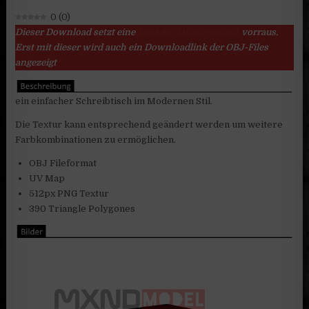
0
(
0
)
Dieser Download setzt eine
Modeler Mitgliedschaft
vorraus.
Erst mit dieser wird auch ein Downloadlink der OBJ-Files
angezeigt
ein einfacher Schreibtisch im Modernen Stil.
Die Textur kann entsprechend geändert werden um weitere
Farbkombinationen zu ermöglichen.
OBJ Fileformat
UV Map
512px PNG Textur
390 Triangle Polygones