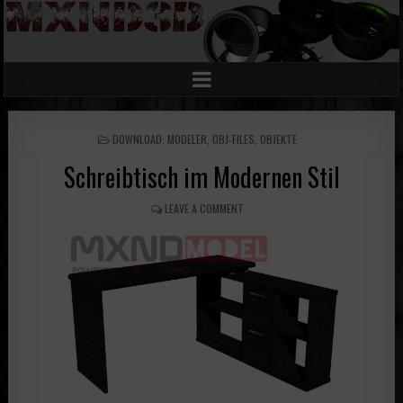
POSTED
DOWNLOAD: MODELER
,
OBJ-FILES
,
OBJEKTE
IN
Schreibtisch im Modernen Stil
LEAVE A COMMENT