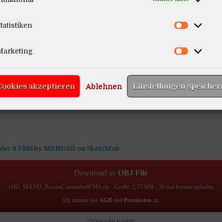
tatistiken
Marketing
Cookies akzeptieren
Ablehnen
Einstellungen speicher
der 6 FMS
by
MXND3D
on
Sketchfab
Download
as
OBJ File
OBJ_MXND_BocomComander6FMS.zip - Größe: 2,75 MB - 30 mal heruntergeladen
Ich stimme der
AGB
und
Permission
zu
Click on a star to rate it!