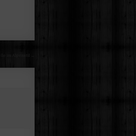
ilo im Alpenstil →