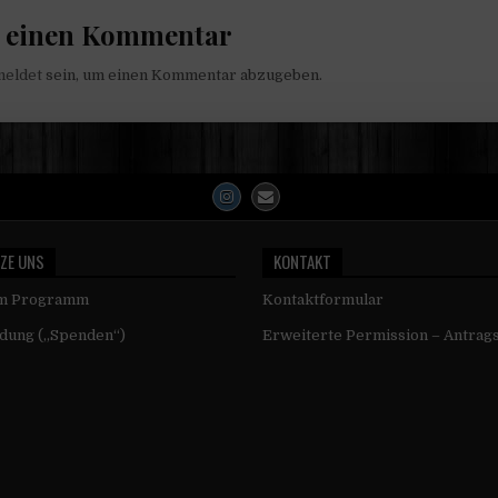
e einen Kommentar
meldet
sein, um einen Kommentar abzugeben.
ZE UNS
KONTAKT
um Programm
Kontaktformular
dung („Spenden“)
Erweiterte Permission – Antrag