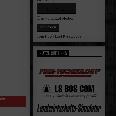
Show Password
Angemeldet bleiben
Join Now
|
Lost Password?
NÜTZLICHE LINKS
ein