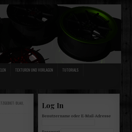
ELEN
TEXTUREN UND VORLAGEN
TUTORIALS
ATZGEBIET: BLAU
,
Log In
Benutzername oder E-Mail-Adresse
Passwort