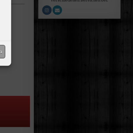
verschiedenen Bereichen bei.
n