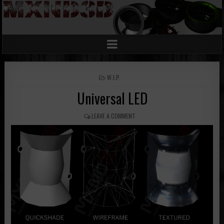
POSTED
W.I.P.
IN
Universal LED
LEAVE A COMMENT