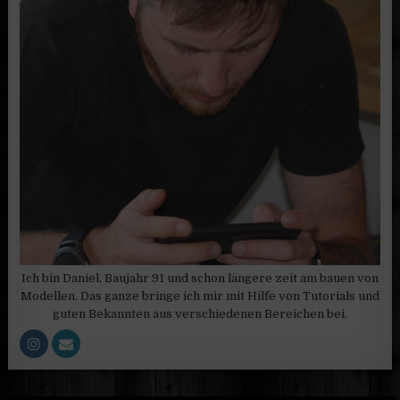
Ich bin Daniel, Baujahr 91 und schon längere zeit am bauen von
Modellen. Das ganze bringe ich mir mit Hilfe von Tutorials und
guten Bekannten aus verschiedenen Bereichen bei.