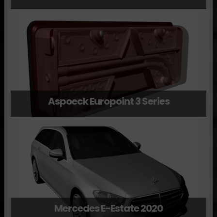
Aspoeck Europoint 3 Series
Mercedes E-Estate 2020