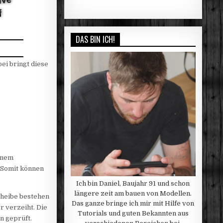
DAS BIN ICH!
ei bringt diese
einem
 Somit können
Ich bin Daniel, Baujahr 91 und schon
längere zeit am bauen von Modellen.
cheibe bestehen
Das ganze bringe ich mir mit Hilfe von
r verzeiht. Die
Tutorials und guten Bekannten aus
n geprüft.