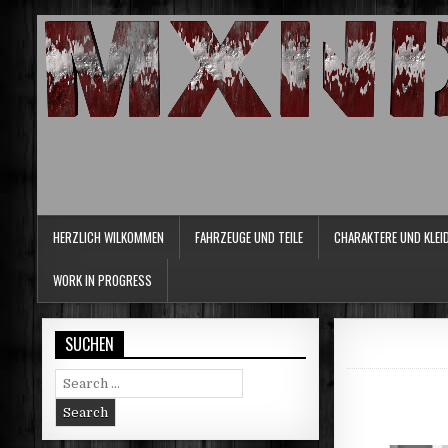
HERZLICH WILKOMMEN
FAHRZEUGE UND TEILE
CHARAKTERE UND KLEI
WORK IN PROGRESS
SUCHEN
Search
for: