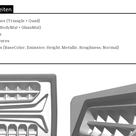
es (Triangle + Quad)
 (BodyMat + GlassMat)
s
tures
 (BaseColor, Emissive, Height, Metallic, Roughness, Normal)