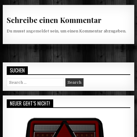
Schreibe einen Kommentar
Du musst
angemeldet
sein, um einen Kommentar abzugeben.
SUCHEN
Search
for:
NEUER GEHT’S NICHT!