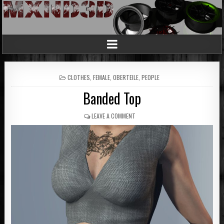
POSTED
CLOTHES
,
FEMALE
,
OBERTEILE
,
PEOPLE
IN
Banded Top
LEAVE A COMMENT