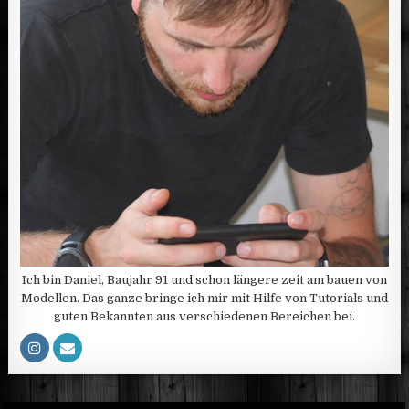
Ich bin Daniel, Baujahr 91 und schon längere zeit am bauen von
Modellen. Das ganze bringe ich mir mit Hilfe von Tutorials und
guten Bekannten aus verschiedenen Bereichen bei.