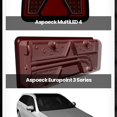
Aspoeck MultiLED 4
Aspoeck Europoint 3 Series