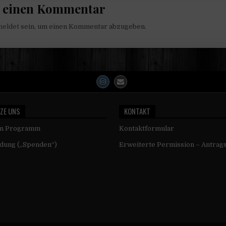
e einen Kommentar
meldet
sein, um einen Kommentar abzugeben.
ZE UNS
KONTAKT
um Programm
Kontaktformular
dung („Spenden“)
Erweiterte Permission – Antrag