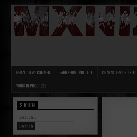
HERZLICH WILKOMMEN
FAHRZEUGE UND TEILE
CHARAKTERE UND KLEI
WORK IN PROGRESS
SUCHEN
Search
for: