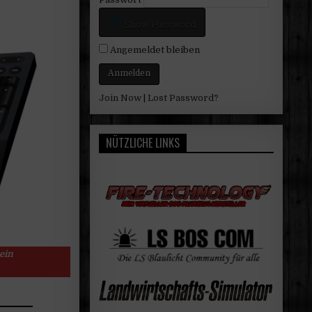
Show Password
Angemeldet bleiben
Join Now
|
Lost Password?
NÜTZLICHE LINKS
ein