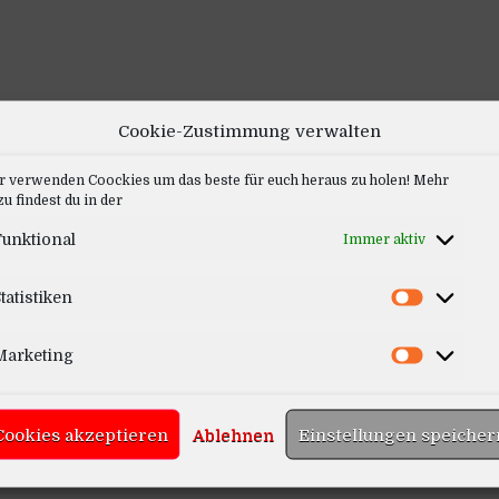
Cookie-Zustimmung verwalten
r verwenden Coockies um das beste für euch heraus zu holen! Mehr
u findest du in der
unktional
Immer aktiv
tatistiken
Marketing
Cookies akzeptieren
Ablehnen
Einstellungen speicher