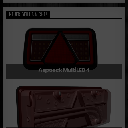
NEUER GEHT’S NICHT!
Aspoeck MultiLED 4