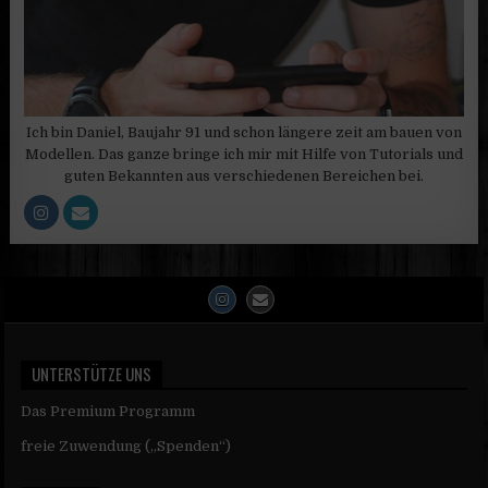
Ich bin Daniel, Baujahr 91 und schon längere zeit am bauen von
Modellen. Das ganze bringe ich mir mit Hilfe von Tutorials und
guten Bekannten aus verschiedenen Bereichen bei.
UNTERSTÜTZE UNS
Das Premium Programm
freie Zuwendung („Spenden“)