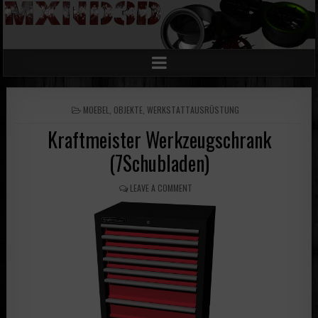
POSTED
MOEBEL
,
OBJEKTE
,
WERKSTATTAUSRÜSTUNG
IN
Kraftmeister Werkzeugschrank
(7Schubladen)
LEAVE A COMMENT