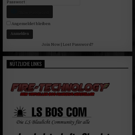
Passwort
Show Password
Angemeldet bleiben
Join Now
|
Lost Password?
NÜTZLICHE LINKS