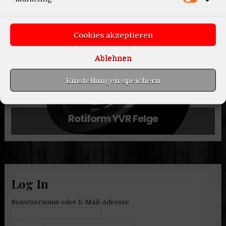
Skoda Kodiaq VRS 2020
Cookies akzeptieren
Ablehnen
Einstellungen speichern
Rotiform YVR Felge
Log In
Benutzername oder E-Mail-Adresse