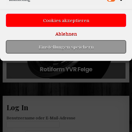
Skoda Kodiaq VRS 2020
Cookies akzeptieren
Ablehnen
Einstellungen speichern
Rotiform YVR Felge
Log In
Benutzername oder E-Mail-Adresse