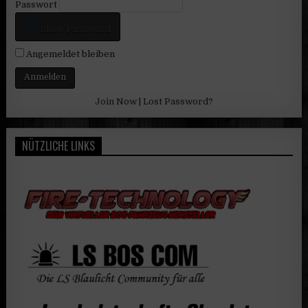
Passwort
Show Password
Angemeldet bleiben
Join Now
|
Lost Password?
NÜTZLICHE LINKS