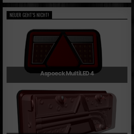
NEUER GEHT’S NICHT!
Aspoeck MultiLED 4