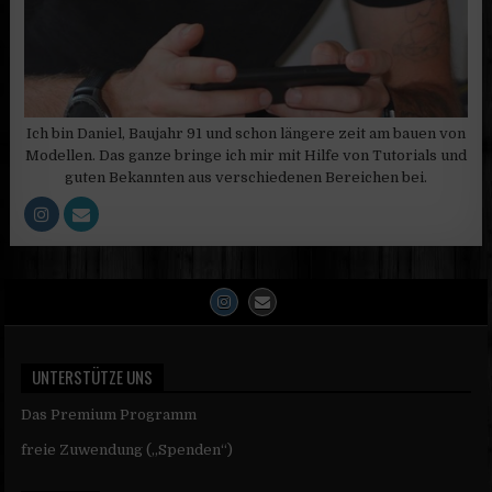
Ich bin Daniel, Baujahr 91 und schon längere zeit am bauen von
Modellen. Das ganze bringe ich mir mit Hilfe von Tutorials und
guten Bekannten aus verschiedenen Bereichen bei.
UNTERSTÜTZE UNS
Das Premium Programm
freie Zuwendung („Spenden“)