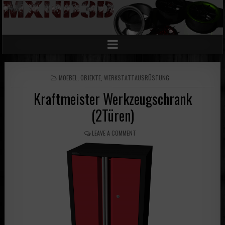
POSTED
MOEBEL
,
OBJEKTE
,
WERKSTATTAUSRÜSTUNG
IN
Kraftmeister Werkzeugschrank
(2Türen)
LEAVE A COMMENT