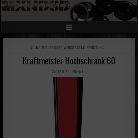
POSTED
MOEBEL
,
OBJEKTE
,
WERKSTATTAUSRÜSTUNG
IN
Kraftmeister Hochschrank 60
LEAVE A COMMENT