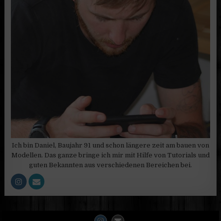
Ich bin Daniel, Baujahr 91 und schon längere zeit am bauen von
Modellen. Das ganze bringe ich mir mit Hilfe von Tutorials und
guten Bekannten aus verschiedenen Bereichen bei.