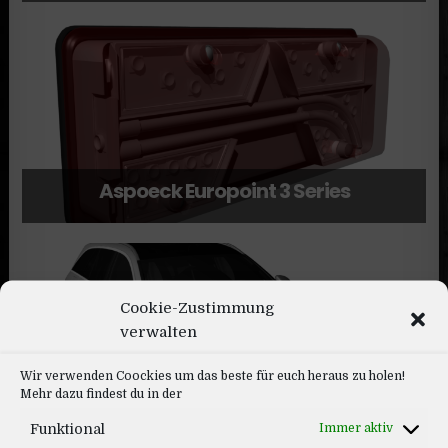
Aspoeck Europoint 3 Series
Cookie-Zustimmung
verwalten
Wir verwenden Coockies um das beste für euch heraus zu holen!
Mehr dazu findest du in der
Mercedes E-Estate 2020
Funktional
Immer aktiv