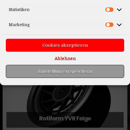
Statistiken
Marketing
Cookies akzeptieren
Skoda Kodiaq VRS 2020
Ablehnen
Einstellungen speichern
Rotiform YVR Felge