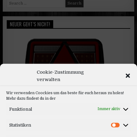
Search
for:
NEUER GEHT’S NICHT!
Cookie-Zustimmung
verwalten
Aspoeck MultiLED 4
Wir verwenden Coockies um das beste für euch heraus zu holen!
Mehr dazu findest du in der
Funktional
Immer aktiv
Statistiken