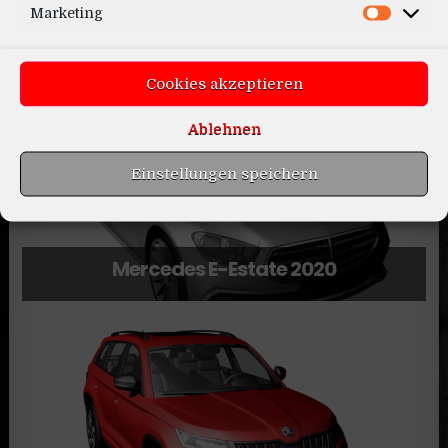
Marketing
Aspoeck Europoint 3 Series
Cookies akzeptieren
Ablehnen
Einstellungen speichern
Mercedes E-Estate 2020