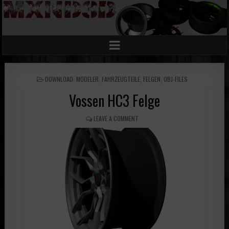
POSTED
DOWNLOAD: MODELER
,
FAHRZEUGTEILE
,
FELGEN
,
OBJ-FILES
IN
Vossen HC3 Felge
LEAVE A COMMENT