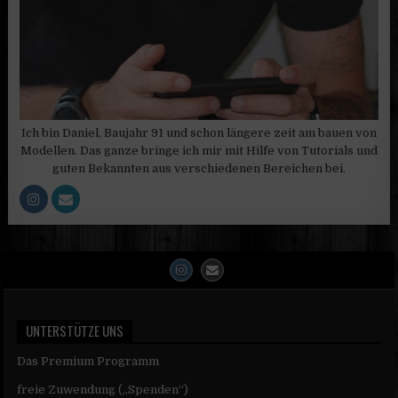
Ich bin Daniel, Baujahr 91 und schon längere zeit am bauen von
Modellen. Das ganze bringe ich mir mit Hilfe von Tutorials und
guten Bekannten aus verschiedenen Bereichen bei.
UNTERSTÜTZE UNS
Das Premium Programm
freie Zuwendung („Spenden“)