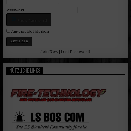
Passwort
Show Password
Angemeldet bleiben
Join Now
|
Lost Password?
NÜTZLICHE LINKS