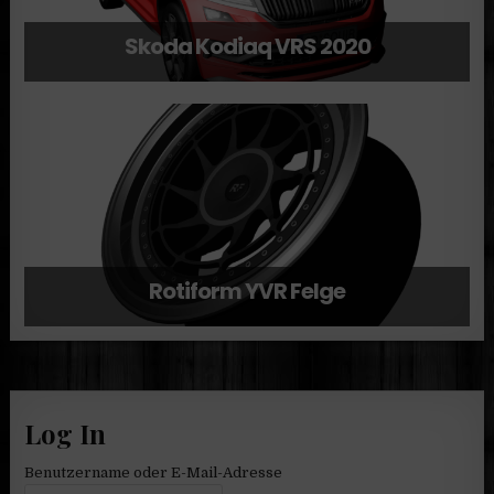
Skoda Kodiaq VRS 2020
Rotiform YVR Felge
Log In
Benutzername oder E-Mail-Adresse