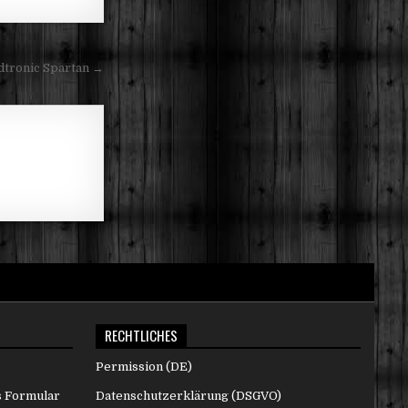
dtronic Spartan →
RECHTLICHES
Permission (DE)
s Formular
Datenschutzerklärung (DSGVO)