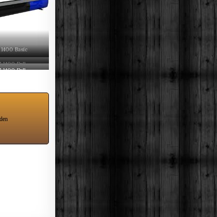
1400 Basic
1400 Full
1400 Full
den