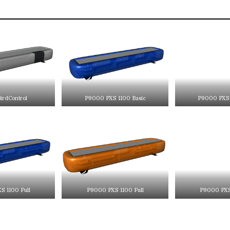
irdControl
P9000 PXS 1100 Basic
P9000 PXS 
S 1100 Full
P9000 PXS 1100 Full
P9000 PXS 