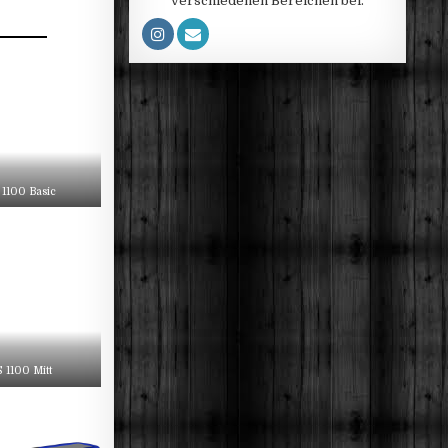
verschiedenen Bereichen bei.
1100 Basic
1100 Mitt