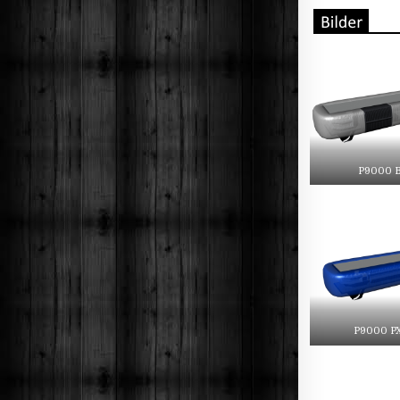
P9000 B
P9000 PX