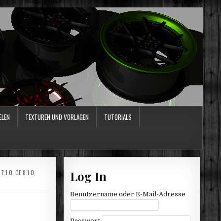
ELEN
TEXTUREN UND VORLAGEN
TUTORIALS
 7.1.0
,
GE 8.1.0
,
Log In
Benutzername oder E-Mail-Adresse
Passwort