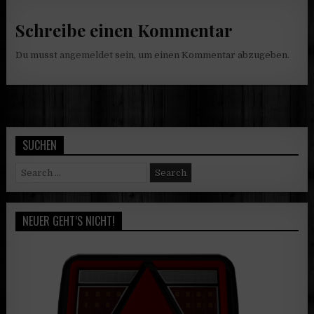
Schreibe einen Kommentar
Du musst
angemeldet
sein, um einen Kommentar abzugeben.
SUCHEN
Search
for:
NEUER GEHT’S NICHT!