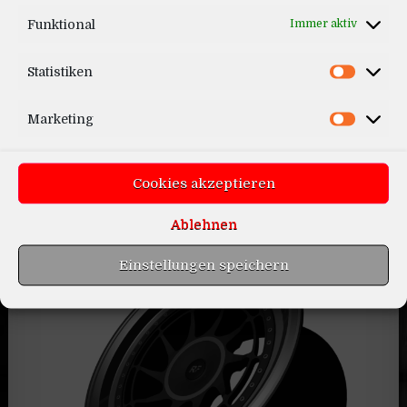
Funktional
Immer aktiv
Mercedes E-Estate 2020
Statistiken
Marketing
Cookies akzeptieren
Ablehnen
Skoda Kodiaq VRS 2020
Einstellungen speichern