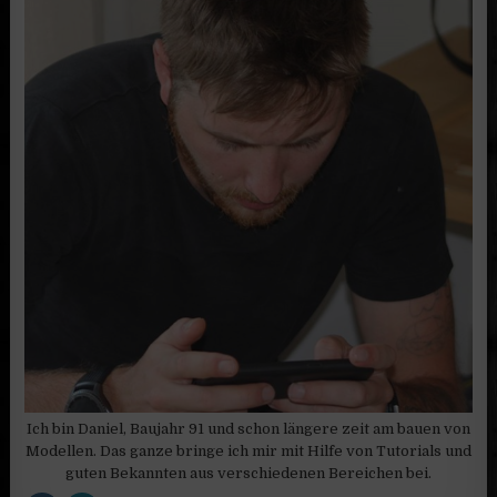
Ich bin Daniel, Baujahr 91 und schon längere zeit am bauen von
Modellen. Das ganze bringe ich mir mit Hilfe von Tutorials und
guten Bekannten aus verschiedenen Bereichen bei.