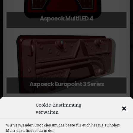
Aspoeck MultiLED 4
Aspoeck Europoint 3 Series
Cookie-Zustimmung
verwalten
Wir verwenden Coockies um das beste für euch heraus zu holen!
Mehr dazu findest du in der