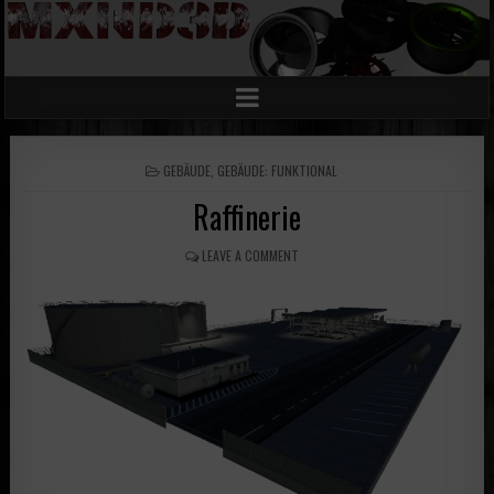
POSTED
GEBÄUDE
,
GEBÄUDE: FUNKTIONAL
IN
Raffinerie
LEAVE A COMMENT